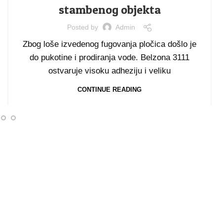
stambenog objekta
Posted by
Admin
Zbog loše izvedenog fugovanja pločica došlo je
do pukotine i prodiranja vode. Belzona 3111
ostvaruje visoku adheziju i veliku
CONTINUE READING