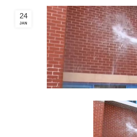
24
JAN