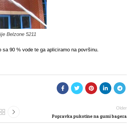
cije Belzone 5211
 sa 90 % vode te ga apliciramo na površinu.
Older
Popravka pukotine na gumi bagera