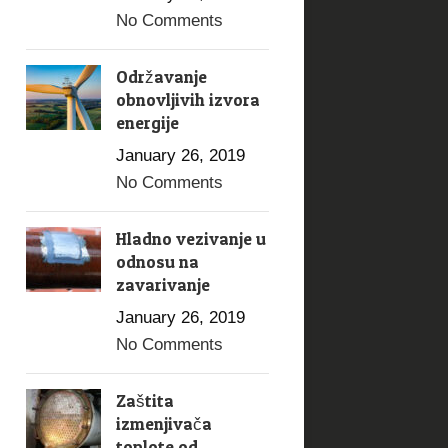
No Comments
Održavanje
obnovljivih izvora
energije
January 26, 2019
No Comments
Hladno vezivanje u
odnosu na
zavarivanje
January 26, 2019
No Comments
Zaštita
izmenjivača
toplote od