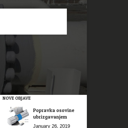
NOVE OBJAVE
Popravka osovine
ubrizgavanjem
January 26, 2019