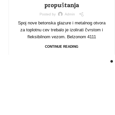
propuštanja
Posted by
Admin
Spoj nove betonska glazure i metalnog otvora
za toplotnu cev trebalo je izolirati čvrstom i
fleksibilnom vezom. Belzonom 4111
CONTINUE READING