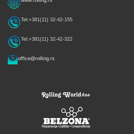
www.rolling.rs
Tel:+381(11) 32-42-155
Tel:+381(11) 32-42-322
office@rolling.rs