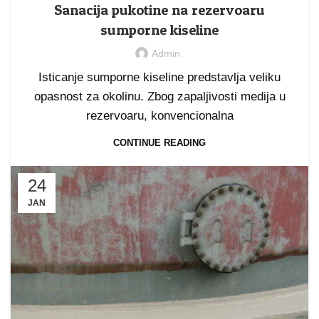
Sanacija pukotine na rezervoaru
sumporne kiseline
Admin
Isticanje sumporne kiseline predstavlja veliku
opasnost za okolinu. Zbog zapaljivosti medija u
rezervoaru, konvencionalna
CONTINUE READING
24
JAN