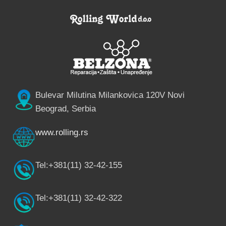
Bulevar Milutina Milankovica 120V Novi
Beograd, Serbia
www.rolling.rs
Tel:+381(11) 32-42-155
Tel:+381(11) 32-42-322