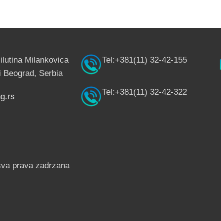
ilutina Milankovica
Tel:+381(11) 32-42-155
 Beograd, Serbia
Tel:+381(11) 32-42-322
g.rs
sva prava zadrzana