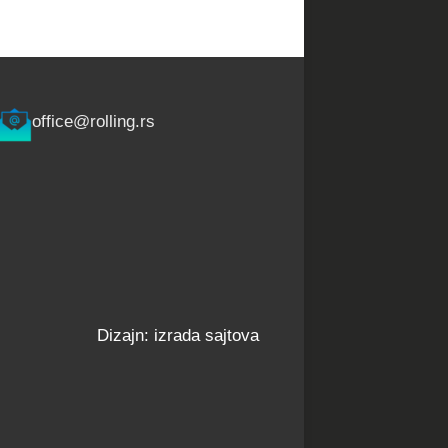
office@rolling.rs
Dizajn: izrada sajtova