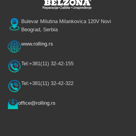
Bulevar Milutina Milankovica 120V Novi
Beograd, Serbia
www.rolling.rs
Tel:+381(11) 32-42-155
Tel:+381(11) 32-42-322
office@rolling.rs