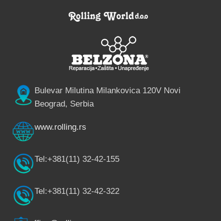
Bulevar Milutina Milankovica 120V Novi
Beograd, Serbia
www.rolling.rs
Tel:+381(11) 32-42-155
Tel:+381(11) 32-42-322