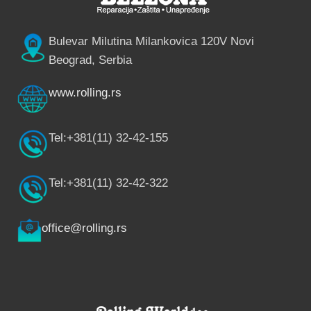
Bulevar Milutina Milankovica 120V Novi
Beograd, Serbia
www.rolling.rs
Tel:+381(11) 32-42-155
Tel:+381(11) 32-42-322
office@rolling.rs