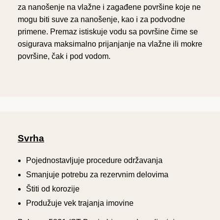
za nanošenje na vlažne i zagađene površine koje ne
mogu biti suve za nanošenje, kao i za podvodne
primene. Premaz istiskuje vodu sa površine čime se
osigurava maksimalno prijanjanje na vlažne ili mokre
površine, čak i pod vodom.
Svrha
Pojednostavljuje procedure održavanja
Smanjuje potrebu za rezervnim delovima
Štiti od korozije
Produžuje vek trajanja imovine