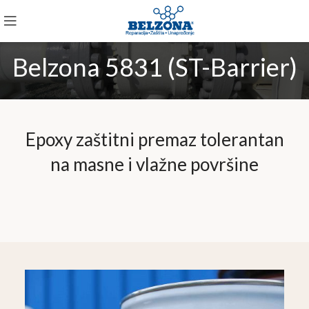
Belzona 5831 (ST-Barrier)
Epoxy zaštitni premaz tolerantan
na masne i vlažne površine