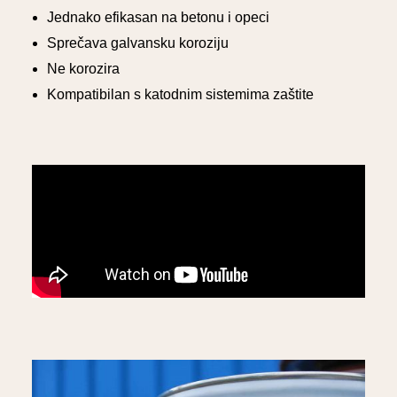
Jednako efikasan na betonu i opeci
Sprečava galvansku koroziju
Ne korozira
Kompatibilan s katodnim sistemima zaštite