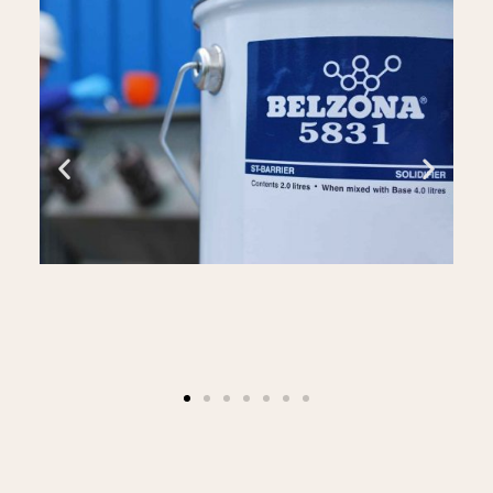
Proizvodna platforma na moru pod 
uranjanjem