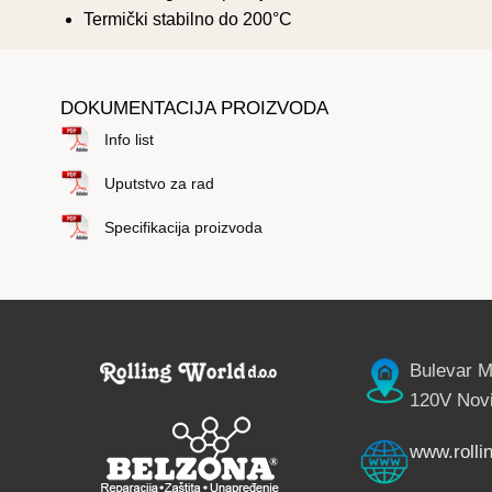
Termički stabilno do 200°C
DOKUMENTACIJA PROIZVODA
Info list
Uputstvo za rad
Specifikacija proizvoda
Bulevar M
120V Novi
www.rollin