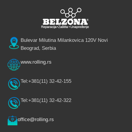
Bulevar Milutina Milankovica 120V Novi
Beograd, Serbia
www.rolling.rs
Tel:+381(11) 32-42-155
Tel:+381(11) 32-42-322
office@rolling.rs