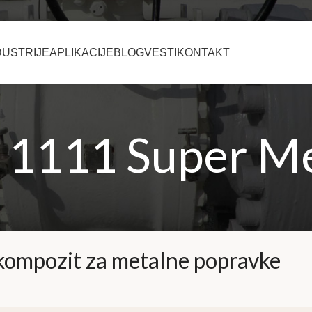
DUSTRIJE
APLIKACIJE
BLOG
VESTI
KONTAKT
 1111 Super Me
kompozit za metalne popravke